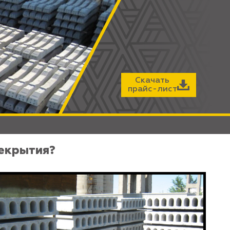
Скачать
прайс-лист
рекрытия?