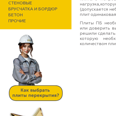
СТЕНОВЫЕ
нагрузка,котору
БРУСЧАТКА И БОРДЮР
(допускается не
плит одинаковая
БЕТОН
ПРОЧИЕ
Плиты ПБ необх
или доверить в
решили сделать 
которую необ
количеством пли