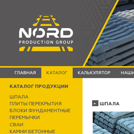
ГЛАВНАЯ
КАТАЛОГ
КАЛЬКУЛЯТОР
НАШИ
КАТАЛОГ ПРОДУКЦИИ
ШПАЛА
ПЛИТЫ ПЕРЕКРЫТИЯ
ШПАЛА
БЛОКИ ФУНДАМЕНТНЫЕ
ПЕРЕМЫЧКИ
СВАИ
КАМНИ БЕТОННЫЕ