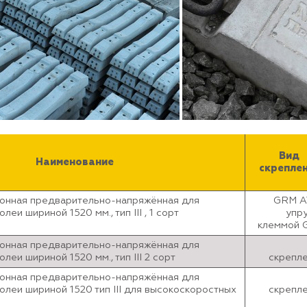
Вид
Наименование
скрепле
онная предварительно-напряжённая для
GRM A
еи шириной 1520 мм., тип III , 1 сорт
упр
клеммой 
онная предварительно-напряжённая для
леи шириной 1520 мм., тип III 2 сорт
скрепл
онная предварительно-напряжённая для
олеи шириной 1520 тип III для высокоскоростных
скрепл