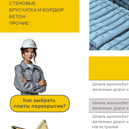
СТЕНОВЫЕ
БРУСЧАТКА И БОРДЮР
БЕТОН
ПРОЧИЕ
Шпала железобет
железных дорог кол
Шпала железобет
железных дорог ко
Шпала железобет
железных дорог к
магистралей