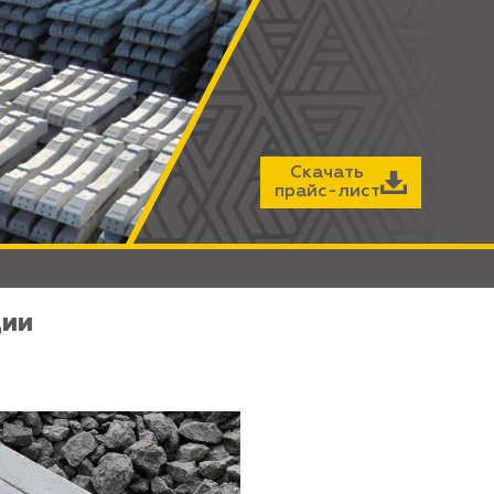
Скачать
прайс-лист
ции